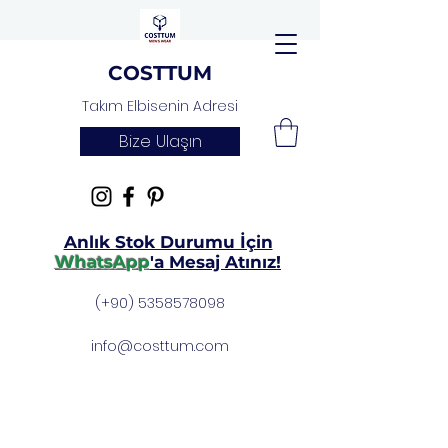
COSTTUM
Takım Elbisenin Adresi
Bize Ulaşın
Anlık Stok Durumu İçin
WhatsApp
'a Mesaj Atınız!
(+90)
5358578098
info@costtum.com