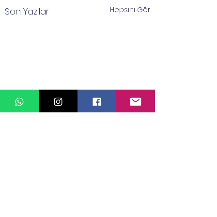
Hepsini Gör
Son Yazılar
Yorumlar