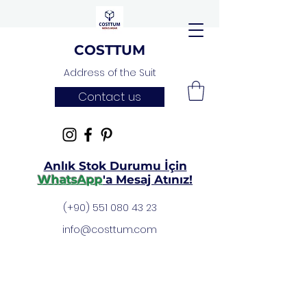
COSTTUM
Address of the Suit
Contact us
Anlık Stok Durumu İçin
WhatsApp
'a Mesaj Atınız!
(+90)
551 080 43 23
info@costtum.com